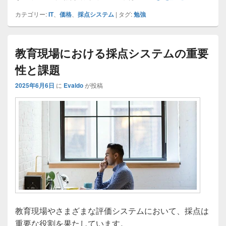
カテゴリー:
IT
、
価格
、
採点システム
|
タグ:
勉強
教育現場における採点システムの重要
性と課題
2025年6月6日
に
Evaldo
が投稿
教育現場やさまざまな評価システムにおいて、採点は
重要な役割を果たしています。