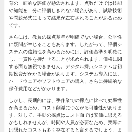
育の一面的な評価が懸念されます。点数だけでは技能
や知能を十分に評価しきれない場合があり、試験技術
や問題形式によって結果が左右されることがあるため
です。
さらには、教員の採点基準が明確でない場合、公平性
に疑問が生じることもあります。したがって、評価シ
ステムの信頼性を高めるためには、評価基準を明確に
し、一貫性を持たせることが求められます。価格に関
する面も無視できません。デジタル採点システムは初
期投資がかかる場合があります。システム導入には、
ハードウェアやソフトウェアの購入、さらに持続的な
保守費用などがかかります。
しかし、長期的には、手作業での採点に比べて効率性
が高まるため、コスト削減につながる可能性がありま
す。対して、手動の採点はコスト面では安価に思える
かもしれませんが、時間や人員が必要なため、実際に
は隠れたコストも多く存在すると言えるでしょう。ま