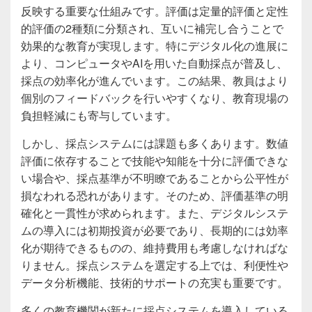
反映する重要な仕組みです。評価は定量的評価と定性
的評価の2種類に分類され、互いに補完し合うことで
効果的な教育が実現します。特にデジタル化の進展に
より、コンピュータやAIを用いた自動採点が普及し、
採点の効率化が進んでいます。この結果、教員はより
個別のフィードバックを行いやすくなり、教育現場の
負担軽減にも寄与しています。
しかし、採点システムには課題も多くあります。数値
評価に依存することで技能や知能を十分に評価できな
い場合や、採点基準が不明瞭であることから公平性が
損なわれる恐れがあります。そのため、評価基準の明
確化と一貫性が求められます。また、デジタルシステ
ムの導入には初期投資が必要であり、長期的には効率
化が期待できるものの、維持費用も考慮しなければな
りません。採点システムを選定する上では、利便性や
データ分析機能、技術的サポートの充実も重要です。
多くの教育機関が新たに採点システムを導入している