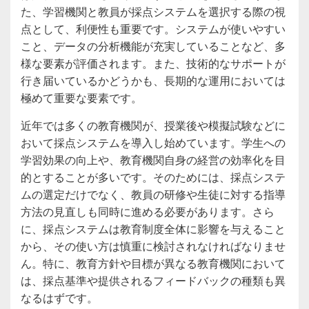
た、学習機関と教員が採点システムを選択する際の視
点として、利便性も重要です。システムが使いやすい
こと、データの分析機能が充実していることなど、多
様な要素が評価されます。また、技術的なサポートが
行き届いているかどうかも、長期的な運用においては
極めて重要な要素です。
近年では多くの教育機関が、授業後や模擬試験などに
おいて採点システムを導入し始めています。学生への
学習効果の向上や、教育機関自身の経営の効率化を目
的とすることが多いです。そのためには、採点システ
ムの選定だけでなく、教員の研修や生徒に対する指導
方法の見直しも同時に進める必要があります。さら
に、採点システムは教育制度全体に影響を与えること
から、その使い方は慎重に検討されなければなりませ
ん。特に、教育方針や目標が異なる教育機関において
は、採点基準や提供されるフィードバックの種類も異
なるはずです。