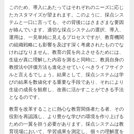
このため、導入にあたってはそれぞれのニーズに応じ
たカスタマイズが望まれます。このように、採点シス
テムと一口に言っても、その背後にはさまざまな要因
が絡んでいます。適切な採点システムの選択、導入、
運用は、一見単純に見えるプロセスですが、教育機関
の組織戦略にも影響を及ぼす深く考慮されたものでな
ければなりません。教育の質を向上させるためには、
生徒が真に理解した内容を測ると同時に、教員自身の
教授法や評価方法も進化させていくべきライフサイク
ルと言えるでしょう。結果として、採点システムは学
びの結果を数値化する重要な手段であり、それにより
生徒の成長を観察し、改善に活かすことができる手法
となるのです。
教育を改革することに熱心な教育関係者たる者、その
役割を再認識し、より豊かな学びの環境を作り上げる
ための一翼を担う必要があります。採点システムは教
育現場において、学習成果を測定し、個々の理解度を