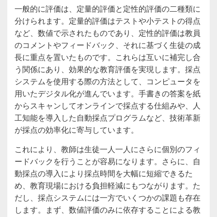
一般的に評価は、定量的評価と定性的評価の二種類に
分けられます。定量的評価はテストや小テストの得点
など、数値で示されたものであり、定性的評価は教員
のコメントやフィードバック、それに基づく生徒の成
長に重点を置いたものです。これらは互いに補完し合
う関係にあり、効果的な教育評価を実現します。採点
システムを使用する際の方法として、コンピュータを
用いたデジタル化が進んでいます。手書きの答案を紙
からスキャンしてオンラインで採点する仕組みや、人
工知能を導入した自動採点プログラムなど、技術革新
が採点の効率化に寄与しています。
これにより、教師は生徒一人一人にさらに個別のフィ
ードバックを行うことが容易になります。さらに、自
動採点の導入により採点時間を大幅に短縮できるた
め、教育現場における負担軽減にもつながります。た
だし、採点システムには一方でいくつかの課題も存在
します。まず、数値評価のみに依存することによる教